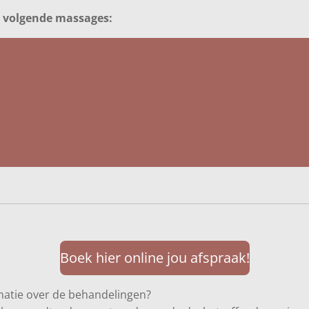
e volgende massages:
Boek hier online jou afspraak!
rmatie over de behandelingen?