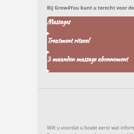
Bij Grow4You kunt u terecht voor d
Massages
Treatment ritueel
3 maanden massage abonnement
Wilt u voordat u boekt eerst wat info