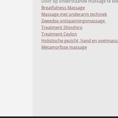
Door op onderstaande massage te klik
Breatfulness Massage
Massage met onderarm techniek
Zweedse ontspanningsmassage
Treatment Shinshiro
Treatment Ceylon
Holistische gezicht, hand en voetmas
Metamorfose massage