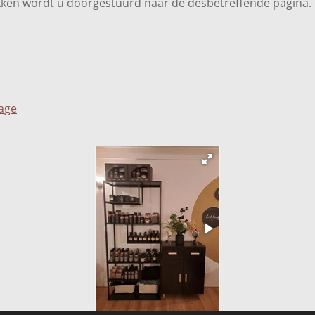
ken wordt u doorgestuurd naar de desbetreffende pagina.
sage