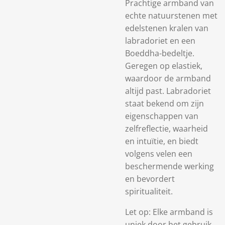
Prachtige armband van
echte natuurstenen met
edelstenen kralen van
labradoriet en een
Boeddha-bedeltje.
Geregen op elastiek,
waardoor de armband
altijd past. Labradoriet
staat bekend om zijn
eigenschappen van
zelfreflectie, waarheid
en intuïtie, en biedt
volgens velen een
beschermende werking
en bevordert
spiritualiteit.
Let op: Elke armband is
uniek door het gebruik