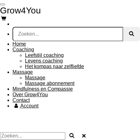
Ga
Grow4You
direct
naar
de
hoofdinhoud
Home
Coaching
Leefstijl coaching
Levens coaching
Het kompas naar zelfliefde
Massage
Massage
Massage abonnement
Mindfulness en Compassie
Over Grow4You
Contact
Account