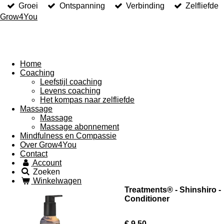
Groei
Ontspanning
Verbinding
Zelfliefde
Grow4You
Home
Coaching
Leefstijl coaching
Levens coaching
Het kompas naar zelfliefde
Massage
Massage
Massage abonnement
Mindfulness en Compassie
Over Grow4You
Contact
Account
Zoeken
Winkelwagen
Treatments® - Shinshiro -
Conditioner
€ 9,50