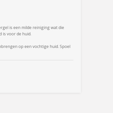
gel is een milde reiniging wat die
 is voor de huid.
nbrengen op een vochtige huid. Spoel