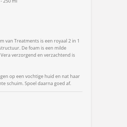
- 250 ml
 van Treatments is een royaal 2 in 1
structuur. De foam is een milde
ë Vera verzorgend en verzachtend is
gen op een vochtige huid en nat haar
hte schuim. Spoel daarna goed af.